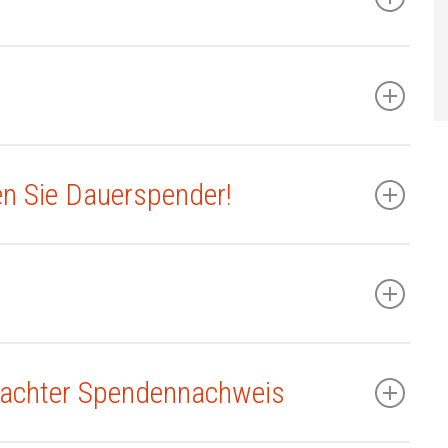
en Sie Dauerspender!
fachter Spendennachweis