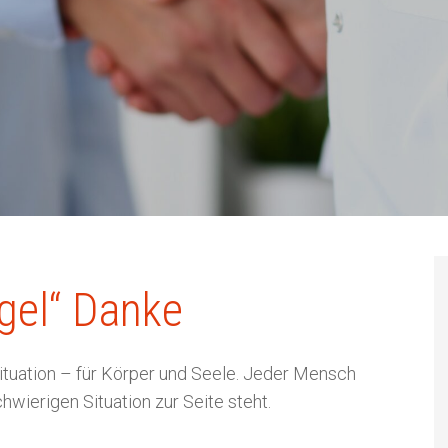
C zum Schließen.
gel“ Danke
ituation – für Körper und Seele. Jeder Mensch
chwierigen Situation zur Seite steht.