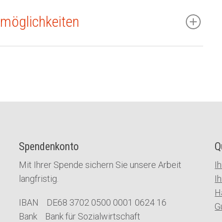
möglichkeiten
Spendenkonto
Q
Mit Ihrer Spende sichern Sie unsere Arbeit
I
langfristig.
I
H
IBAN DE68 3702 0500 0001 0624 16
G
Bank Bank für Sozialwirtschaft