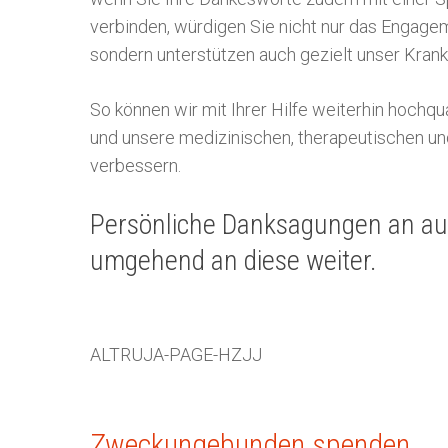
verbinden, würdigen Sie nicht nur das Engage
sondern unterstützen auch gezielt unser Kran
So können wir mit Ihrer Hilfe weiterhin hochqu
und unsere medizinischen, therapeutischen und
verbessern.
Persönliche Danksagungen an ausg
umgehend an diese weiter.
ALTRUJA-PAGE-HZJJ
Zweckungebunden spenden