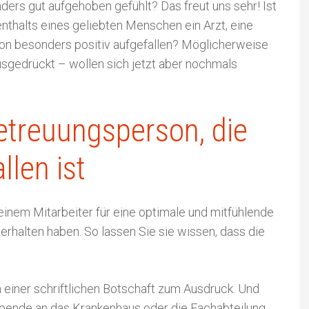
ers gut aufgehoben gefühlt? Das freut uns sehr! Ist
enthalts eines geliebten Menschen ein Arzt, eine
on besonders positiv aufgefallen? Möglicherweise
usgedrückt – wollen sich jetzt aber nochmals
etreuungsperson, die
llen ist
 einem Mitarbeiter für eine optimale und mitfühlende
erhalten haben. So lassen Sie sie wissen, dass die
n einer schriftlichen Botschaft zum Ausdruck. Und
pende an das Krankenhaus oder die Fachabteilung