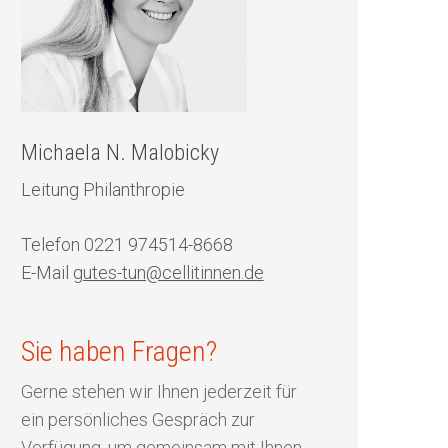
Michaela N. Malobicky
Leitung Philanthropie
Telefon 0221 974514-8668
E-Mail
gutes-tun@cellitinnen.de
Sie haben Fragen?
Start
Gerne stehen wir Ihnen jederzeit für
ein persönliches Gespräch zur
Privatpersonen
Verfügung, um gemeinsam mit Ihnen