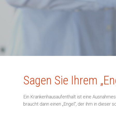
Drücken Sie ENTER zum Suchen oder ES
Sagen Sie Ihrem „En
Ein Krankenhausaufenthalt ist eine Ausnahmes
braucht dann einen „Engel“, der ihm in dieser s