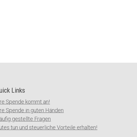
uick Links
hre Spende kommt an!
hre Spende in guten Händen
äufig gestellte Fragen
utes tun und steuerliche Vorteile erhalten!