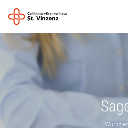
Sage
Würdigen 