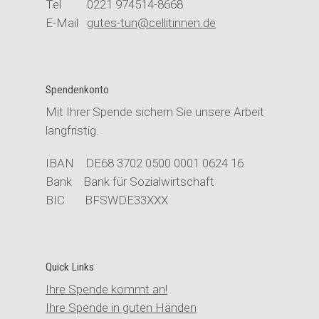
Tel 0221 974514-8668
E-Mail
gutes-tun@cellitinnen.de
Spendenkonto
Mit Ihrer Spende sichern Sie unsere Arbeit
langfristig.
IBAN DE68 3702 0500 0001 0624 16
Bank Bank für Sozialwirtschaft
BIC BFSWDE33XXX
Quick Links
Ihre Spende kommt an!
Ihre Spende in guten Händen