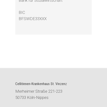
Bank für Sozialwirtschaft
BIC
BFSWDE33XXX
Cellitinnen-Krankenhaus St. Vinzenz
Merheimer Straße 221-223
50733 Köln-Nippes