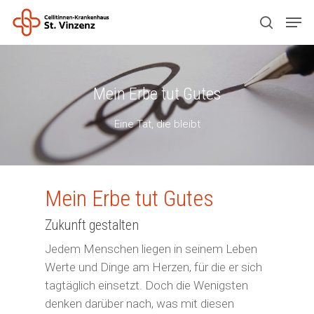
Drücken Sie ENTER zum Suchen oder ESC
Mein Erbe tut Gutes
zum Schließen.
Eine Tat, die bleibt
Mein Erbe tut Gutes
Zukunft gestalten
Jedem Menschen liegen in seinem Leben
Werte und Dinge am Herzen, für die er sich
tagtäglich einsetzt. Doch die Wenigsten
denken darüber nach, was mit diesen