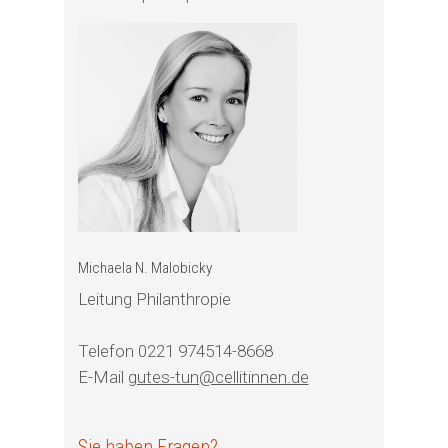
Michaela N. Malobicky
Leitung Philanthropie
Telefon 0221 974514-8668
E-Mail
gutes-tun@cellitinnen.de
Sie haben Fragen?