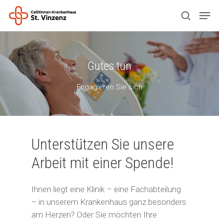
Drücken Sie ENTER zum Suchen oder ESC
Gutes tun
zum Schließen.
Engagieren Sie sich
Unterstützen Sie unsere
Arbeit mit einer Spende!
Ihnen liegt eine Klinik – eine Fachabteilung
– in unserem Krankenhaus ganz besonders
am Herzen? Oder Sie möchten Ihre