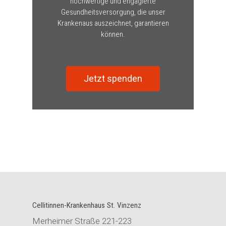
hochwertige und engagierte
Gesundheitsversorgung, die unser
Krankenaus auszeichnet, garantieren
können.
Jetzt spenden
Cellitinnen-Krankenhaus St. Vinzenz
Merheimer Straße 221-223