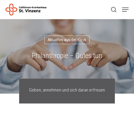
Drücken Sie ENTER zum Suchen oder ESC
zum Schließen.
Aktuelles aus der Klinik
Philanthropie – Gutes tun
Geben, annehmen und sich daran erfreuen