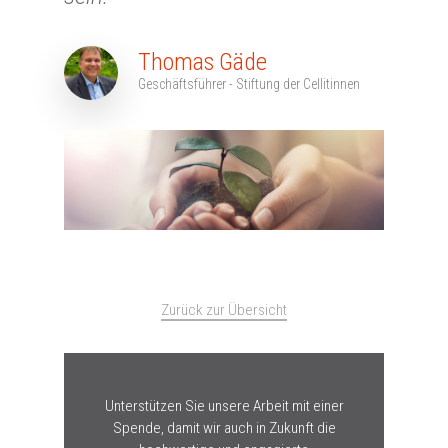
Thomas Gäde
Geschäftsführer - Stiftung der Cellitinnen
Zurück zur Übersicht
Unterstützen Sie unsere Arbeit mit einer
Spende, damit wir auch in Zukunft die