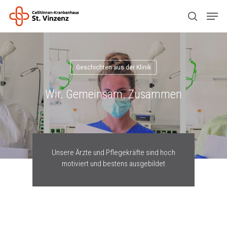
Drücken Sie ENTER zum Suchen oder ESC
zum Schließen.
Geschichten aus der Klinik
Wir. Gemeinsam. Zusammen
Unsere Ärzte und Pflegekräfte sind hoch
motiviert und bestens ausgebildet