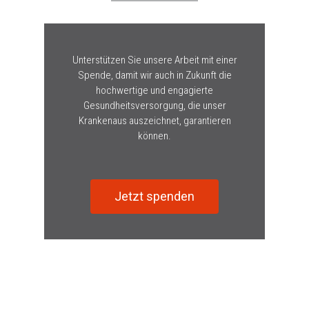
Unterstützen Sie unsere Arbeit mit einer
Spende, damit wir auch in Zukunft die
hochwertige und engagierte
Gesundheitsversorgung, die unser
Krankenaus auszeichnet, garantieren
können.
Jetzt spenden